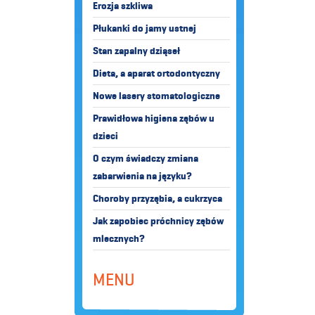
Erozja szkliwa
Płukanki do jamy ustnej
Stan zapalny dziąseł
Dieta, a aparat ortodontyczny
Nowe lasery stomatologiczne
Prawidłowa higiena zębów u
dzieci
O czym świadczy zmiana
zabarwienia na języku?
Choroby przyzębia, a cukrzyca
Jak zapobiec próchnicy zębów
mlecznych?
MENU