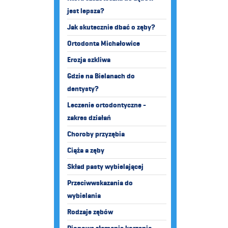
jest lepsza?
Jak skutecznie dbać o zęby?
Ortodonta Michałowice
Erozja szkliwa
Gdzie na Bielanach do
dentysty?
Leczenie ortodontyczne -
zakres działań
Choroby przyzębia
Ciąża a zęby
Skład pasty wybielającej
Przeciwwskazania do
wybielania
Rodzaje zębów