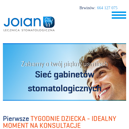
Brwinów:
664 127 075
Zabamy o twój piękny usmiech
Sieć gabinetów
stomatologicznych
Pierwsze
TYGODNIE DZIECKA - IDEALNY
MOMENT NA KONSULTACJE