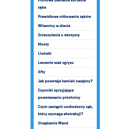
Pionowe złamanie korzenia
zęba
Prawidłowe nitkowanie zębów
Witaminy w diecie
Znieczulenie u dentysty
Mosty
Licówki
Leczenie wad zgryzu
Afty
Jak powstaje kamień nazębny?
Czynniki sprzyjające
powstawaniu próchnicy
Czym zastąpić uszkodzony ząb,
który wymaga ekstrakcji?
Urządzenie Wand