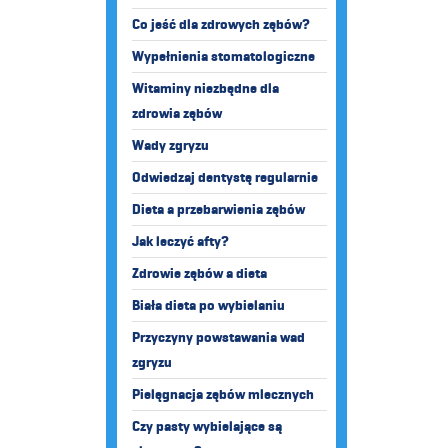
Co jeść dla zdrowych zębów?
Wypełnienia stomatologiczne
Witaminy niezbędne dla
zdrowia zębów
Wady zgryzu
Odwiedzaj dentystę regularnie
Dieta a przebarwienia zębów
Jak leczyć afty?
Zdrowie zębów a dieta
Biała dieta po wybielaniu
Przyczyny powstawania wad
zgryzu
Pielęgnacja zębów mlecznych
Czy pasty wybielające są