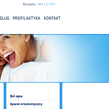
Brwinów:
664 127 075
SŁUG
PROFILAKTYKA
KONTAKT
Ból zęba
Aparat ortodontyczny