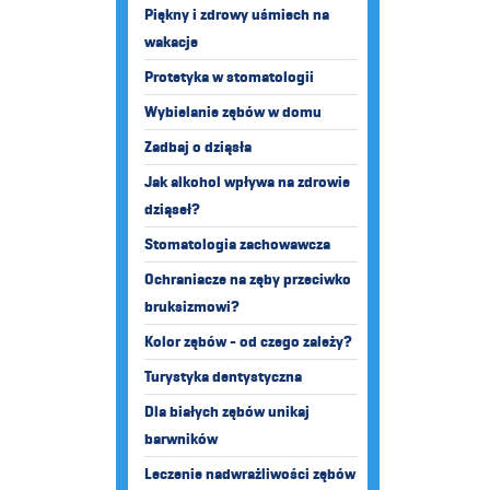
Piękny i zdrowy uśmiech na
wakacje
Protetyka w stomatologii
Wybielanie zębów w domu
Zadbaj o dziąsła
Jak alkohol wpływa na zdrowie
dziąseł?
Stomatologia zachowawcza
Ochraniacze na zęby przeciwko
bruksizmowi?
Kolor zębów - od czego zależy?
Turystyka dentystyczna
Dla białych zębów unikaj
barwników
Leczenie nadwrażliwości zębów