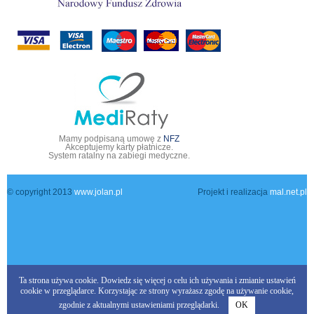
Mamy podpisaną umowę z
NFZ
Akceptujemy karty płatnicze.
System ratalny na zabiegi medyczne.
© copyright 2013
www.jolan.pl
Projekt i realizacja
mal.net.pl
Ta strona używa cookie.
Dowiedz się więcej
o celu ich używania i zmianie ustawień
cookie w przeglądarce. Korzystając ze strony wyrażasz zgodę na używanie cookie,
zgodnie z aktualnymi ustawieniami przeglądarki.
OK