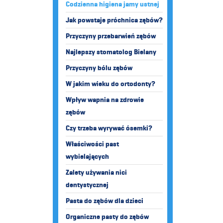
Codzienna higiena jamy ustnej
Jak powstaje próchnica zębów?
Przyczyny przebarwień zębów
Najlepszy stomatolog Bielany
Przyczyny bólu zębów
W jakim wieku do ortodonty?
Wpływ wapnia na zdrowie
zębów
Czy trzeba wyrywać ósemki?
Właściwości past
wybielających
Zalety używania nici
dentystycznej
Pasta do zębów dla dzieci
Organiczne pasty do zębów