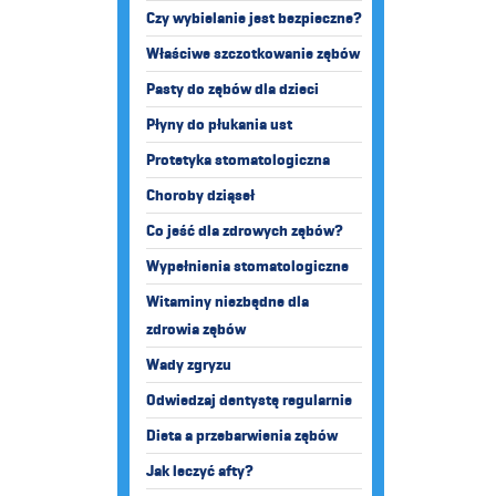
Czy wybielanie jest bezpieczne?
Właściwe szczotkowanie zębów
Pasty do zębów dla dzieci
Płyny do płukania ust
Protetyka stomatologiczna
Choroby dziąseł
Co jeść dla zdrowych zębów?
Wypełnienia stomatologiczne
Witaminy niezbędne dla
zdrowia zębów
Wady zgryzu
Odwiedzaj dentystę regularnie
Dieta a przebarwienia zębów
Jak leczyć afty?