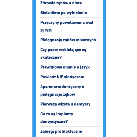
Zdrowie zębów a dieta
Biała dieta po wybielaniu
Przyczyny powstawania wad
zgryzu
Pielęgnacja zębów mlecznych
Czy pasty wybielające są
skuteczne?
Prawidłowe dbanie o język
Powiedz NIE słodyczom
Aparat ortodontyczny a
pielęgnacja zębów
Pierwsza wizyta u dentysty
Co to są implanty
dentystyczne?
Zabiegi profilaktyczne