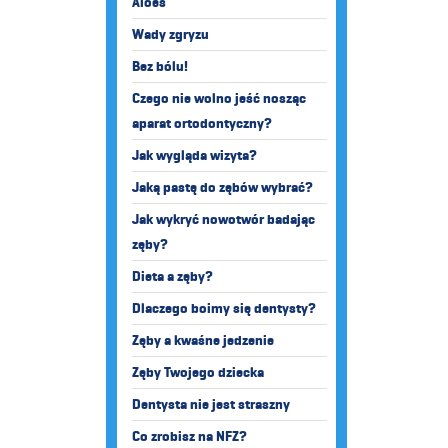
Aloes
Wady zgryzu
Bez bólu!
Czego nie wolno jeść nosząc
aparat ortodontyczny?
Jak wygląda wizyta?
Jaką pastę do zębów wybrać?
Jak wykryć nowotwór badając
zęby?
Dieta a zęby?
Dlaczego boimy się dentysty?
Zęby a kwaśne jedzenie
Zęby Twojego dziecka
Dentysta nie jest straszny
Co zrobisz na NFZ?