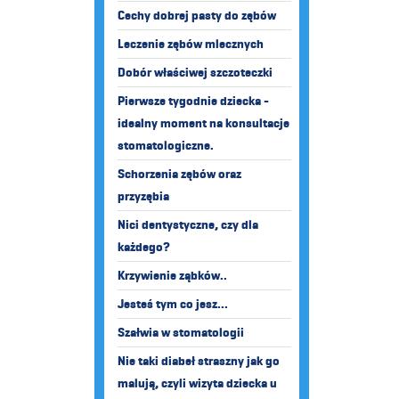
Cechy dobrej pasty do zębów
Leczenie zębów mlecznych
Dobór właściwej szczoteczki
Pierwsze tygodnie dziecka -
idealny moment na konsultacje
stomatologiczne.
Schorzenia zębów oraz
przyzębia
Nici dentystyczne, czy dla
każdego?
Krzywienie ząbków..
Jesteś tym co jesz...
Szałwia w stomatologii
Nie taki diabeł straszny jak go
malują, czyli wizyta dziecka u