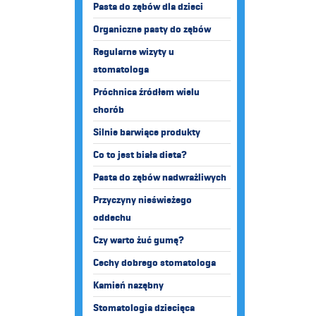
Pasta do zębów dla dzieci
Organiczne pasty do zębów
Regularne wizyty u
stomatologa
Próchnica źródłem wielu
chorób
Silnie barwiące produkty
Co to jest biała dieta?
Pasta do zębów nadwrażliwych
Przyczyny nieświeżego
oddechu
Czy warto żuć gumę?
Cechy dobrego stomatologa
Kamień nazębny
Stomatologia dziecięca