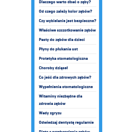
Dlaczego warto dbać o zęby?
Od czego zależy kolor zębów?
Czy wybielanie jest bezpieczne?
Właściwe szczotkowanie zębów
Pasty do zębów dla dzieci
Płyny do płukania ust
Protetyka stomatologiczna
Choroby dziąseł
Co jeść dla zdrowych zębów?
Wypełnienia stomatologiczne
Witaminy niezbędne dla
zdrowia zębów
Wady zgryzu
Odwiedzaj dentystę regularnie
Dieta a przebarwienia zębów