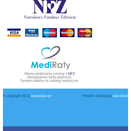
Mamy podpisaną umowę z
NFZ
Akceptujemy karty płatnicze.
System ratalny na zabiegi medyczne.
© copyright 2013
www.jolan.pl
Projekt i realizacja
mal.net.pl