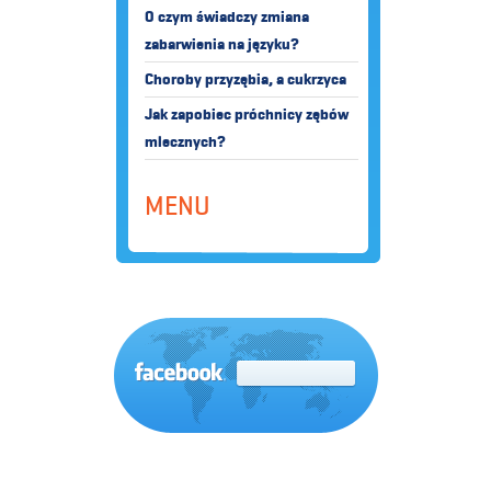
O czym świadczy zmiana
zabarwienia na języku?
Choroby przyzębia, a cukrzyca
Jak zapobiec próchnicy zębów
mlecznych?
MENU