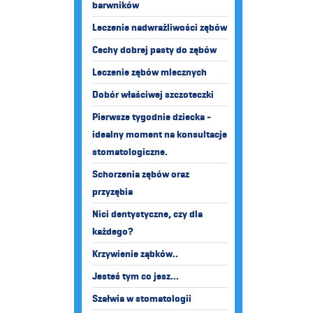
barwników
Leczenie nadwrażliwości zębów
Cechy dobrej pasty do zębów
Leczenie zębów mlecznych
Dobór właściwej szczoteczki
Pierwsze tygodnie dziecka -
idealny moment na konsultacje
stomatologiczne.
Schorzenia zębów oraz
przyzębia
Nici dentystyczne, czy dla
każdego?
Krzywienie ząbków..
Jesteś tym co jesz...
Szałwia w stomatologii