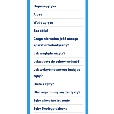
Higiena języka
Aloes
Wady zgryzu
Bez bólu!
Czego nie wolno jeść nosząc
aparat ortodontyczny?
Jak wygląda wizyta?
Jaką pastę do zębów wybrać?
Jak wykryć nowotwór badając
zęby?
Dieta a zęby?
Dlaczego boimy się dentysty?
Zęby a kwaśne jedzenie
Zęby Twojego dziecka