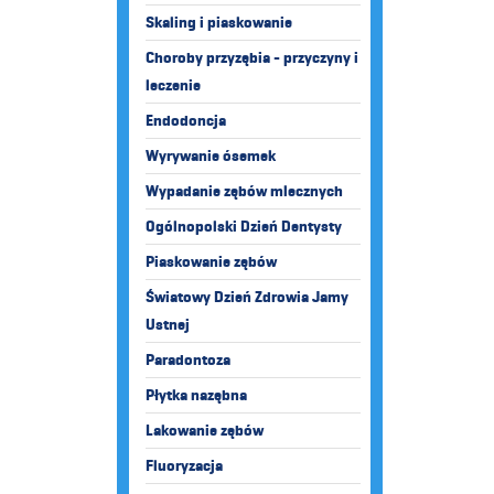
Skaling i piaskowanie
Choroby przyzębia - przyczyny i
leczenie
Endodoncja
Wyrywanie ósemek
Wypadanie zębów mlecznych
Ogólnopolski Dzień Dentysty
Piaskowanie zębów
Światowy Dzień Zdrowia Jamy
Ustnej
Paradontoza
Płytka nazębna
Lakowanie zębów
Fluoryzacja