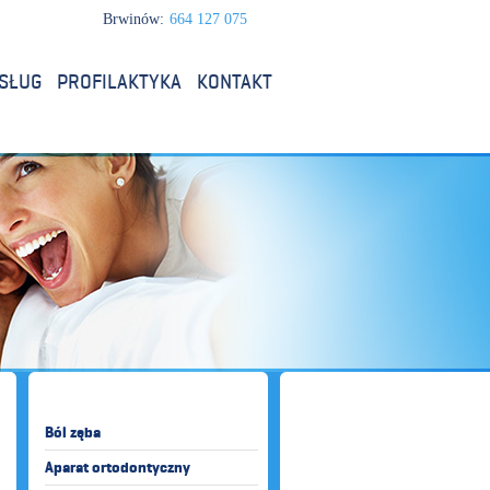
Brwinów:
664 127 075
SŁUG
PROFILAKTYKA
KONTAKT
Ból zęba
Aparat ortodontyczny