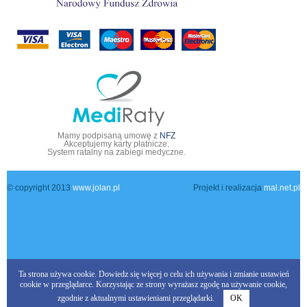
Mamy podpisaną umowę z
NFZ
Akceptujemy karty płatnicze.
System ratalny na zabiegi medyczne.
© copyright 2013
www.jolan.pl
Projekt i realizacja
mal.net.pl
Ta strona używa cookie.
Dowiedz się więcej
o celu ich używania i zmianie ustawień
cookie w przeglądarce. Korzystając ze strony wyrażasz zgodę na używanie cookie,
zgodnie z aktualnymi ustawieniami przeglądarki.
OK