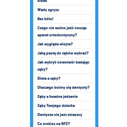
Aloes
Wady zgryzu
Bez bólu!
Czego nie wolno jeść nosząc
aparat ortodontyczny?
Jak wygląda wizyta?
Jaką pastę do zębów wybrać?
Jak wykryć nowotwór badając
zęby?
Dieta a zęby?
Dlaczego boimy się dentysty?
Zęby a kwaśne jedzenie
Zęby Twojego dziecka
Dentysta nie jest straszny
Co zrobisz na NFZ?