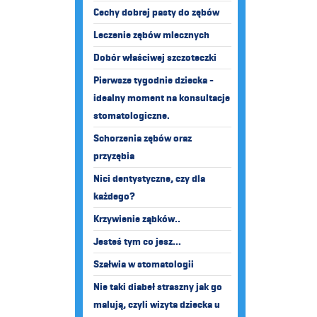
Cechy dobrej pasty do zębów
Leczenie zębów mlecznych
Dobór właściwej szczoteczki
Pierwsze tygodnie dziecka -
idealny moment na konsultacje
stomatologiczne.
Schorzenia zębów oraz
przyzębia
Nici dentystyczne, czy dla
każdego?
Krzywienie ząbków..
Jesteś tym co jesz...
Szałwia w stomatologii
Nie taki diabeł straszny jak go
malują, czyli wizyta dziecka u