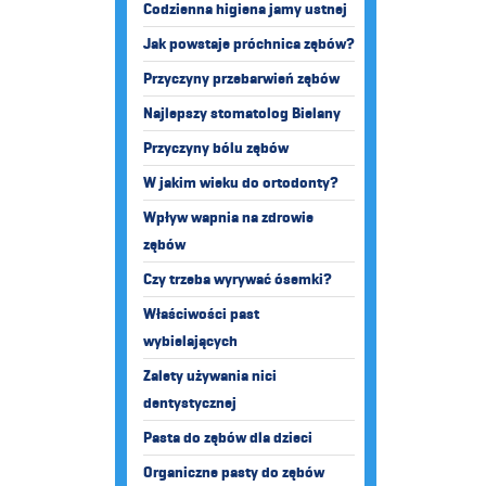
Codzienna higiena jamy ustnej
Jak powstaje próchnica zębów?
Przyczyny przebarwień zębów
Najlepszy stomatolog Bielany
Przyczyny bólu zębów
W jakim wieku do ortodonty?
Wpływ wapnia na zdrowie
zębów
Czy trzeba wyrywać ósemki?
Właściwości past
wybielających
Zalety używania nici
dentystycznej
Pasta do zębów dla dzieci
Organiczne pasty do zębów