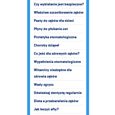
Czy wybielanie jest bezpieczne?
Właściwe szczotkowanie zębów
Pasty do zębów dla dzieci
Płyny do płukania ust
Protetyka stomatologiczna
Choroby dziąseł
Co jeść dla zdrowych zębów?
Wypełnienia stomatologiczne
Witaminy niezbędne dla
zdrowia zębów
Wady zgryzu
Odwiedzaj dentystę regularnie
Dieta a przebarwienia zębów
Jak leczyć afty?