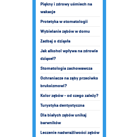
Piękny i zdrowy uśmiech na
wakacje
Protetyka w stomatologii
Wybielanie zębów w domu
Zadbaj o dziąsła
Jak alkohol wpływa na zdrowie
dziąseł?
Stomatologia zachowawcza
Ochraniacze na zęby przeciwko
bruksizmowi?
Kolor zębów - od czego zależy?
Turystyka dentystyczna
Dla białych zębów unikaj
barwników
Leczenie nadwrażliwości zębów