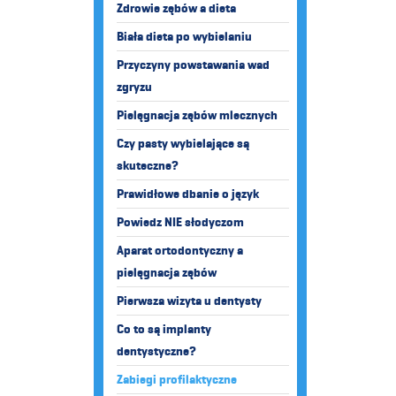
Zdrowie zębów a dieta
Biała dieta po wybielaniu
Przyczyny powstawania wad
zgryzu
Pielęgnacja zębów mlecznych
Czy pasty wybielające są
skuteczne?
Prawidłowe dbanie o język
Powiedz NIE słodyczom
Aparat ortodontyczny a
pielęgnacja zębów
Pierwsza wizyta u dentysty
Co to są implanty
dentystyczne?
Zabiegi profilaktyczne