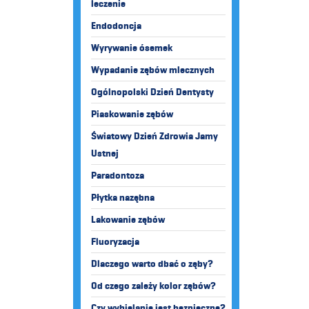
leczenie
Endodoncja
Wyrywanie ósemek
Wypadanie zębów mlecznych
Ogólnopolski Dzień Dentysty
Piaskowanie zębów
Światowy Dzień Zdrowia Jamy
Ustnej
Paradontoza
Płytka nazębna
Lakowanie zębów
Fluoryzacja
Dlaczego warto dbać o zęby?
Od czego zależy kolor zębów?
Czy wybielanie jest bezpieczne?