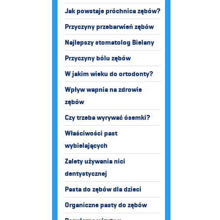
Jak powstaje próchnica zębów?
Przyczyny przebarwień zębów
Najlepszy stomatolog Bielany
Przyczyny bólu zębów
W jakim wieku do ortodonty?
Wpływ wapnia na zdrowie
zębów
Czy trzeba wyrywać ósemki?
Właściwości past
wybielających
Zalety używania nici
dentystycznej
Pasta do zębów dla dzieci
Organiczne pasty do zębów