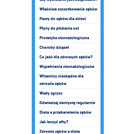
Właściwe szczotkowanie zębów
Pasty do zębów dla dzieci
Płyny do płukania ust
Protetyka stomatologiczna
Choroby dziąseł
Co jeść dla zdrowych zębów?
Wypełnienia stomatologiczne
Witaminy niezbędne dla
zdrowia zębów
Wady zgryzu
Odwiedzaj dentystę regularnie
Dieta a przebarwienia zębów
Jak leczyć afty?
Zdrowie zębów a dieta