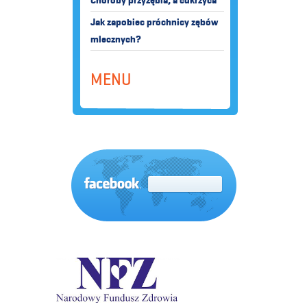
Choroby przyzębia, a cukrzyca
Jak zapobiec próchnicy zębów
mlecznych?
MENU