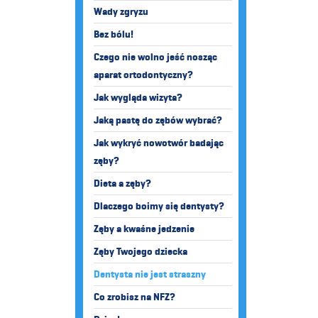
Wady zgryzu
Bez bólu!
Czego nie wolno jeść nosząc
aparat ortodontyczny?
Jak wygląda wizyta?
Jaką pastę do zębów wybrać?
Jak wykryć nowotwór badając
zęby?
Dieta a zęby?
Dlaczego boimy się dentysty?
Zęby a kwaśne jedzenie
Zęby Twojego dziecka
Dentysta nie jest straszny
Co zrobisz na NFZ?