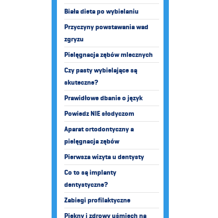
Biała dieta po wybielaniu
Przyczyny powstawania wad
zgryzu
Pielęgnacja zębów mlecznych
Czy pasty wybielające są
skuteczne?
Prawidłowe dbanie o język
Powiedz NIE słodyczom
Aparat ortodontyczny a
pielęgnacja zębów
Pierwsza wizyta u dentysty
Co to są implanty
dentystyczne?
Zabiegi profilaktyczne
Piękny i zdrowy uśmiech na