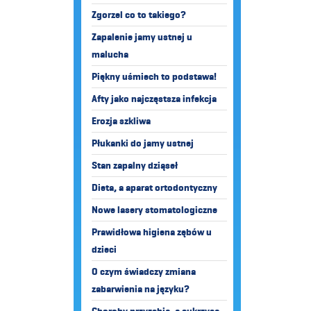
Zgorzel co to takiego?
Zapalenie jamy ustnej u
malucha
Piękny uśmiech to podstawa!
Afty jako najczęstsza infekcja
Erozja szkliwa
Płukanki do jamy ustnej
Stan zapalny dziąseł
Dieta, a aparat ortodontyczny
Nowe lasery stomatologiczne
Prawidłowa higiena zębów u
dzieci
O czym świadczy zmiana
zabarwienia na języku?