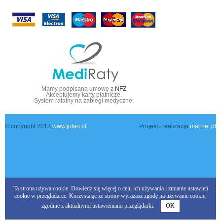
Mamy podpisaną umowę z
NFZ
Akceptujemy karty płatnicze.
System ratalny na zabiegi medyczne.
© copyright 2013
www.jolan.pl
Projekt i realizacja
mal.net.pl
Ta strona używa cookie.
Dowiedz się więcej
o celu ich używania i zmianie ustawień
cookie w przeglądarce. Korzystając ze strony wyrażasz zgodę na używanie cookie,
zgodnie z aktualnymi ustawieniami przeglądarki.
OK